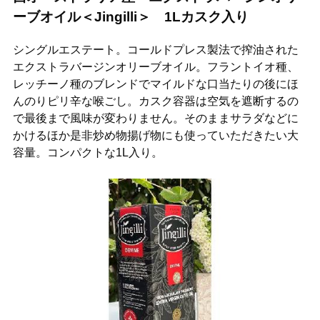
ーブオイル＜Jingilli＞ 1Lカスク入り
シングルエステート。コールドプレス製法で搾油された
エクストラバージンオリーブオイル。フラントイオ種、
レッチーノ種のブレンドでマイルドな口当たりの後にほ
んのりピリ辛な喉ごし。カスク容器は空気を遮断するの
で最後まで風味が変わりません。そのままサラダなどに
かけるほか是非炒め物揚げ物にも使っていただきたい大
容量。コンパクトな1L入り。