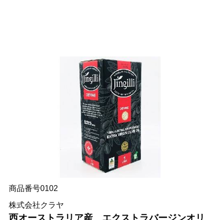
商品番号0102
株式会社クラヤ
西オーストラリア産 エクストラバージンオリ