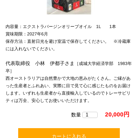
内容量：エクストラバージンオリーブオイル 1L 1本
賞味期限：2027年6月
保存方法：直射日光を避け室温で保存してください。 ※冷蔵庫
には入れないでください。
代表取締役 小林 伊都子さま
［成城大学経済学部 1983年
卒］
西オーストラリアは自然豊かで大地の恵みがたくさん。ご縁があ
った生産者とふれあい、実際に目で見て心に感じたものをお届け
します。いずれも生産者から直接輸入しているのでトレーサビリ
ティは万全、安心してお使いいただけます。
20,000円
数量
カートに入れる