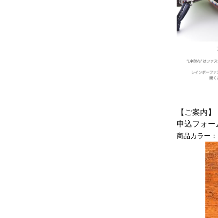
【ご案内】
申込フォー
商品カラー：