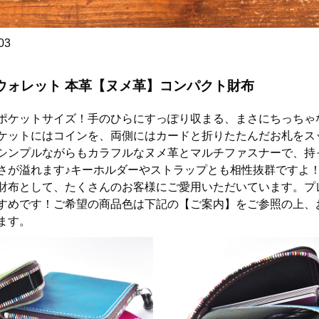
03
ウォレット 本革【ヌメ革】コンパクト財布
ポケットサイズ！手のひらにすっぽり収まる、まさにちっちゃ
ケットにはコインを、両側にはカードと折りたたんだお札をス
シンプルながらもカラフルなヌメ革とマルチファスナーで、持
さが溢れます♪キーホルダーやストラップとも相性抜群ですよ
財布として、たくさんのお客様にご愛用いただいています。プ
すめです！ご希望の商品色は下記の【ご案内】をご参照の上、
ます。