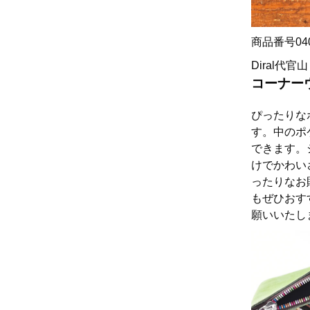
商品番号04
Diral代官山
コーナー
ぴったりな
す。中のポ
できます。
けでかわい
ったりなお
もぜひおす
願いいたし