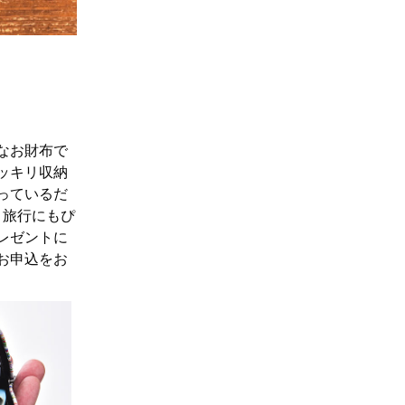
なお財布で
ッキリ収納
っているだ
！旅行にもぴ
レゼントに
お申込をお