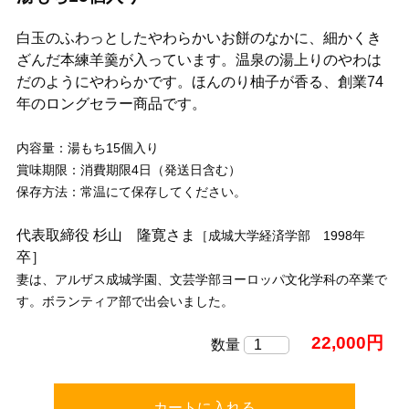
白玉のふわっとしたやわらかいお餅のなかに、細かくき
ざんだ本練羊羹が入っています。温泉の湯上りのやわは
だのようにやわらかです。ほんのり柚子が香る、創業74
年のロングセラー商品です。
内容量：湯もち15個入り
賞味期限：消費期限4日（発送日含む）
保存方法：常温にて保存してください。
代表取締役 杉山 隆寛さま
［成城大学経済学部 1998年
卒］
妻は、アルザス成城学園、文芸学部ヨーロッパ文化学科の卒業で
す。ボランティア部で出会いました。
22,000円
数量
カートに入れる