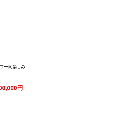
フ一同楽しみ
90,000円