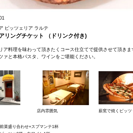
01
ア ピッツェリア ラルテ
ペアリングチケット （ドリンク付き)
リア料理を味わって頂きたくコース仕立てで提供させて頂きま
ツァと本格パスタ、ワインをご堪能ください。
店内雰囲気
薪窯で焼くピッツ
前菜盛り合わせ+スプマンテ1杯