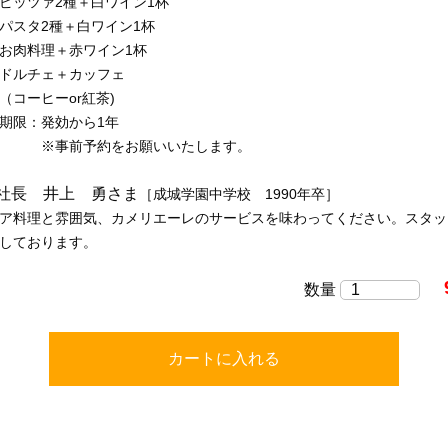
2種＋白ワイン1杯
種＋白ワイン1杯
＋赤ワイン1杯
ェ＋カッフェ
ーor紅茶)
期限：発効から1年
予約をお願いいたします。
社長 井上 勇さま
［成城学園中学校 1990年卒］
ア料理と雰囲気、カメリエーレのサービスを味わってください。スタッ
ちしております。
数量
カートに入れる