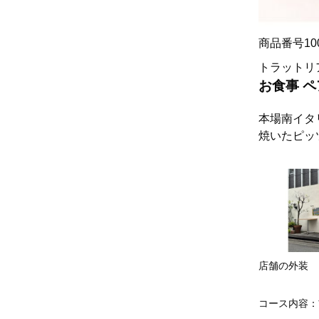
商品番号10
トラットリ
お食事 
本場南イタ
焼いたピッ
店舗の外装
コース内容：