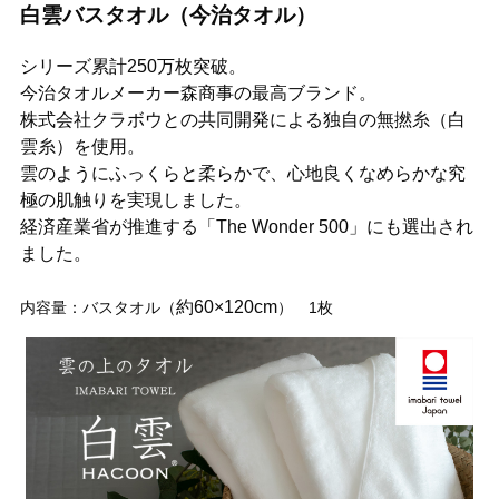
白雲バスタオル（今治タオル）
シリーズ累計250万枚突破。
今治タオルメーカー森商事の最高ブランド。
株式会社クラボウとの共同開発による独自の無撚糸（白
雲糸）を使用。
雲のようにふっくらと柔らかで、心地良くなめらかな究
極の肌触りを実現しました。
経済産業省が推進する「The Wonder 500」にも選出され
ました。
約60×120cm
内容量：バスタオル（
） 1枚