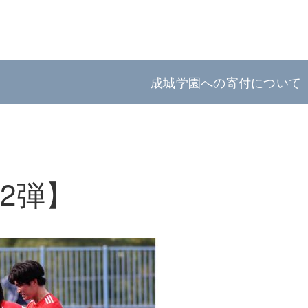
成城学園への寄付について
2弾】