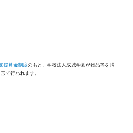
支援募金制度
のもと、学校法人成城学園が物品等を購
る形で行われます。