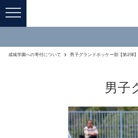
成城学園への寄付について
男子グランドホッケー部【第2弾
男子