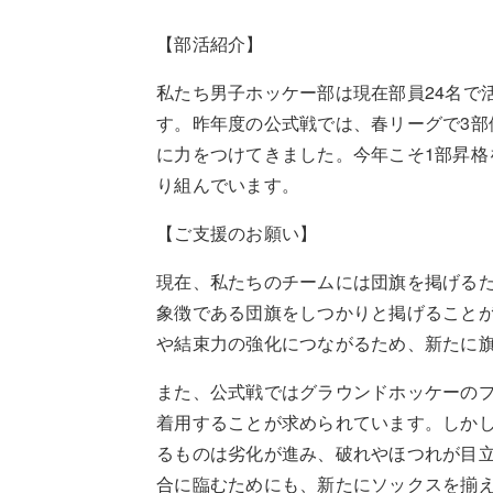
【部活紹介】
私たち男子ホッケー部は現在部員24名で
す。昨年度の公式戦では、春リーグで3部
に力をつけてきました。今年こそ1部昇格
り組んでいます。
【ご支援のお願い】
現在、私たちのチームには団旗を掲げる
象徴である団旗をしつかりと掲げること
や結束力の強化につながるため、新たに
また、公式戦ではグラウンドホッケーの
着用することが求められています。しか
るものは劣化が進み、破れやほつれが目
合に臨むためにも、新たにソックスを揃