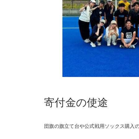
寄付金の使途
団旗の旗立て台や公式戦用ソックス購入