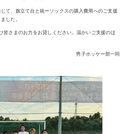
通じて、旗立て台と統ーソックスの購入費用へのご支援
きました。
ひ皆さまのお力をお貸しください。温かいご支援のほ
男子ホッケー部一同