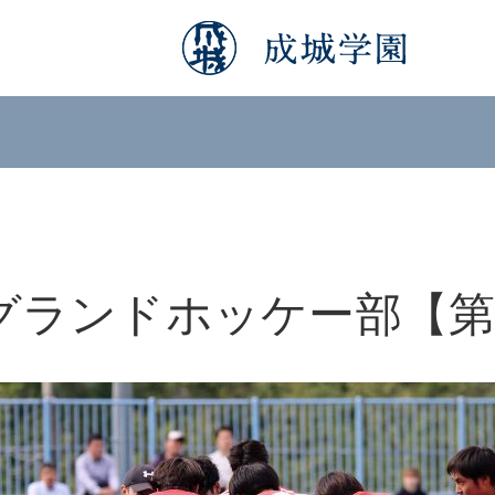
】
グランドホッケー部【第