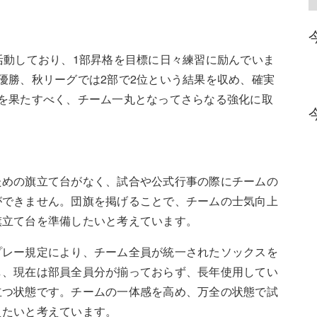
活動しており、1部昇格を目標に日々練習に励んでいま
優勝、秋リーグでは2部で2位という結果を収め、確実
を果たすべく、チーム一丸となってさらなる強化に取
ための旗立て台がなく、試合や公式行事の際にチームの
ができません。団旗を掲げることで、チームの士気向上
旗立て台を準備したいと考えています。
プレー規定により、チーム全員が統一されたソックスを
し、現在は部員全員分が揃っておらず、長年使用してい
立つ状態です。チームの一体感を高め、万全の状態で試
えたいと考えています。