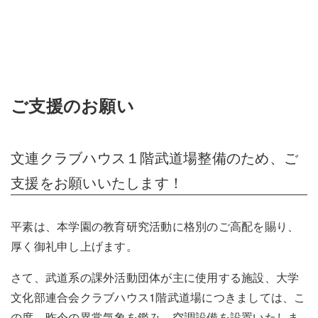
ご支援のお願い
文連クラブハウス１階武道場整備のため、ご
支援をお願いいたします！
平素は、本学園の教育研究活動に格別のご高配を賜り、
厚く御礼申し上げます。
さて、武道系の課外活動団体が主に使用する施設、大学
文化部連合会クラブハウス1階武道場につきましては、こ
の度、昨今の異常気象を鑑み、空調設備を設置いたしま