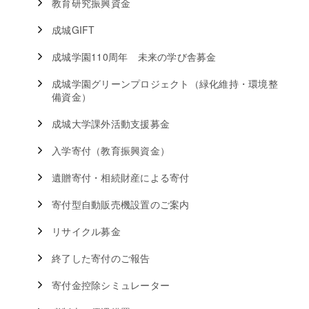
教育研究振興資金
成城GIFT
成城学園110周年 未来の学び舎募金
成城学園グリーンプロジェクト（緑化維持・環境整
備資金）
成城大学課外活動支援募金
入学寄付（教育振興資金）
遺贈寄付・相続財産による寄付
寄付型自動販売機設置のご案内
リサイクル募金
終了した寄付のご報告
寄付金控除シミュレーター