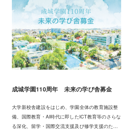
成城学園110周年 未来の学び舎募金
大学新校舎建設をはじめ、学園全体の教育施設整
備、国際教育・AI時代に即したICT教育等のさらな
る深化、留学・国際交流支援及び修学支援のため