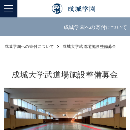
成城学園への寄付について
成城学園への寄付について
成城大学武道場施設整備募金
成城大学武道場施設整備募金