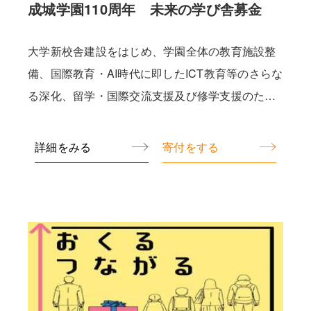
成城学園110周年 未来の学び舎募金
大学新校舎建設をはじめ、学園全体の教育施設整
備、国際教育・AI時代に即したICT教育等のさらな
る深化、留学・国際交流支援及び修学支援のため
に活用いたします。
詳細をみる
寄付をする