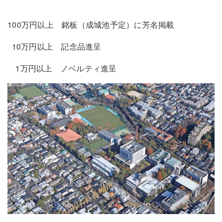
100万円以上 銘板（成城池予定）に芳名掲載
10万円以上 記念品進呈
1万円以上 ノベルティ進呈