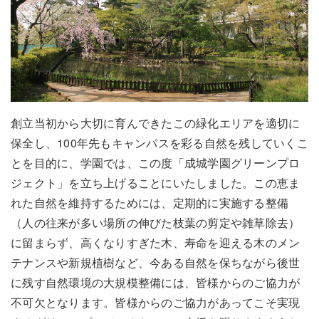
創立当初から大切に育んできたこの緑化エリアを適切に
保全し、100年先もキャンパスを彩る自然を残していくこ
とを目的に、学園では、この度「成城学園グリーンプロ
ジェクト」を立ち上げることにいたしました。この恵ま
れた自然を維持するためには、定期的に実施する整備
（人の往来が多い場所の伸びた枝葉の剪定や雑草除去）
に留まらず、高くなりすぎた木、寿命を迎える木のメン
テナンスや新規植樹など、今ある自然を保ちながら後世
に残す自然環境の大規模整備には、皆様からのご協力が
不可欠となります。皆様からのご協力があってこそ実現