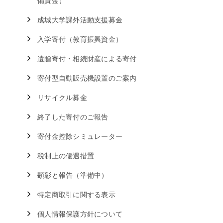
備資金）
成城大学課外活動支援募金
入学寄付（教育振興資金）
遺贈寄付・相続財産による寄付
寄付型自動販売機設置のご案内
リサイクル募金
終了した寄付のご報告
寄付金控除シミュレーター
税制上の優遇措置
顕彰と報告（準備中）
特定商取引に関する表示
個人情報保護方針について