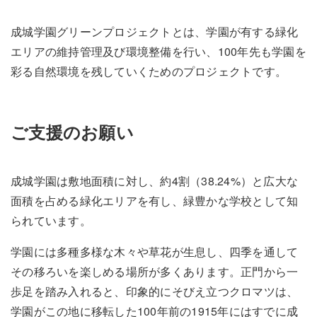
成城学園グリーンプロジェクトとは、学園が有する緑化
エリアの維持管理及び環境整備を行い、100年先も学園を
彩る自然環境を残していくためのプロジェクトです。
ご支援のお願い
成城学園は敷地面積に対し、約4割（38.24%）と広大な
面積を占める緑化エリアを有し、緑豊かな学校として知
られています。
学園には多種多様な木々や草花が生息し、四季を通して
その移ろいを楽しめる場所が多くあります。正門から一
歩足を踏み入れると、印象的にそびえ立つクロマツは、
学園がこの地に移転した100年前の1915年にはすでに成