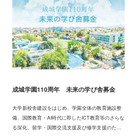
成城学園110周年 未来の学び舎募金
大学新校舎建設をはじめ、学園全体の教育施設整
備、国際教育・AI時代に即したICT教育等のさらな
る深化、留学・国際交流支援及び修学支援のため