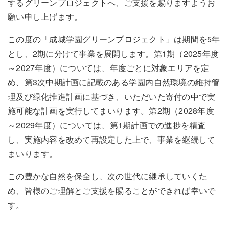
するグリーンプロジェクトへ、ご支援を賜りますようお
願い申し上げます。
この度の「成城学園グリーンプロジェクト」は期間を5年
とし、2期に分けて事業を展開します。第1期（2025年度
～2027年度）については、年度ごとに対象エリアを定
め、第3次中期計画に記載のある学園内自然環境の維持管
理及び緑化推進計画に基づき、いただいた寄付の中で実
施可能な計画を実行してまいります。第2期（2028年度
～2029年度）については、第1期計画での進捗を精査
し、実施内容を改めて再設定した上で、事業を継続して
まいります。
この豊かな自然を保全し、次の世代に継承していくた
め、皆様のご理解とご支援を賜ることができれば幸いで
す。