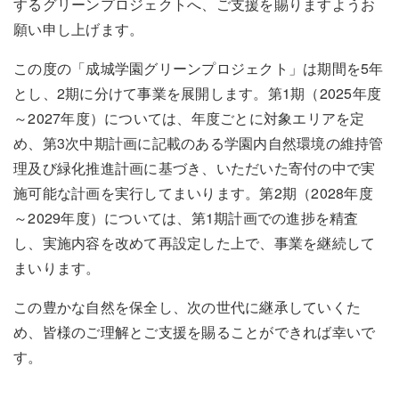
するグリーンプロジェクトへ、ご支援を賜りますようお
願い申し上げます。
この度の「成城学園グリーンプロジェクト」は期間を5年
とし、2期に分けて事業を展開します。第1期（2025年度
～2027年度）については、年度ごとに対象エリアを定
め、第3次中期計画に記載のある学園内自然環境の維持管
理及び緑化推進計画に基づき、いただいた寄付の中で実
施可能な計画を実行してまいります。第2期（2028年度
～2029年度）については、第1期計画での進捗を精査
し、実施内容を改めて再設定した上で、事業を継続して
まいります。
この豊かな自然を保全し、次の世代に継承していくた
め、皆様のご理解とご支援を賜ることができれば幸いで
す。