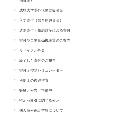
備資金）
成城大学課外活動支援募金
入学寄付（教育振興資金）
遺贈寄付・相続財産による寄付
寄付型自動販売機設置のご案内
リサイクル募金
終了した寄付のご報告
寄付金控除シミュレーター
税制上の優遇措置
顕彰と報告（準備中）
特定商取引に関する表示
個人情報保護方針について