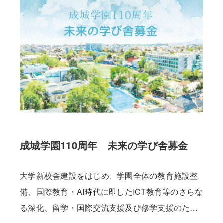
成城学園110周年 未来の学び舎募金
大学新校舎建設をはじめ、学園全体の教育施設整
備、国際教育・AI時代に即したICT教育等のさらな
る深化、留学・国際交流支援及び修学支援のため