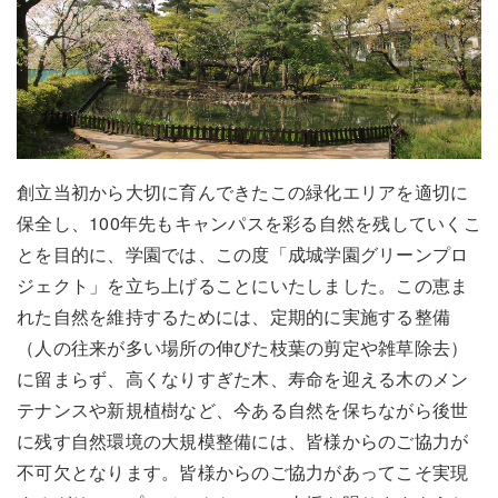
創立当初から大切に育んできたこの緑化エリアを適切に
保全し、100年先もキャンパスを彩る自然を残していくこ
とを目的に、学園では、この度「成城学園グリーンプロ
ジェクト」を立ち上げることにいたしました。この恵ま
れた自然を維持するためには、定期的に実施する整備
（人の往来が多い場所の伸びた枝葉の剪定や雑草除去）
に留まらず、高くなりすぎた木、寿命を迎える木のメン
テナンスや新規植樹など、今ある自然を保ちながら後世
に残す自然環境の大規模整備には、皆様からのご協力が
不可欠となります。皆様からのご協力があってこそ実現