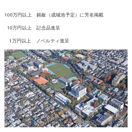
100万円以上 銘板（成城池予定）に芳名掲載
10万円以上 記念品進呈
1万円以上 ノベルティ進呈