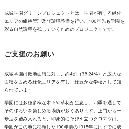
成城学園グリーンプロジェクトとは、学園が有する緑化
エリアの維持管理及び環境整備を行い、100年先も学園を
彩る自然環境を残していくためのプロジェクトです。
ご支援のお願い
成城学園は敷地面積に対し、約4割（38.24%）と広大な
面積を占める緑化エリアを有し、緑豊かな学校として知
られています。
学園には多種多様な木々や草花が生息し、四季を通して
その移ろいを楽しめる場所が多くあります。正門から一
歩足を踏み入れると、印象的にそびえ立つクロマツは、
学園がこの地に移転した100年前の1915年にはすでに成